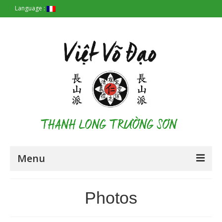
Language :
Menu
Accueil
Photos
Les Origines