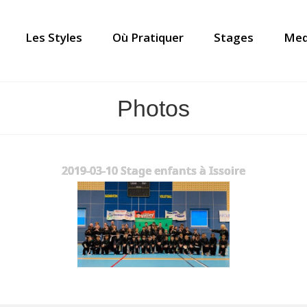
Les Styles
Où Pratiquer
Stages
Med
Photos
2019-03-10 Stage enfants à Issoire