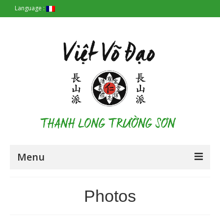
Language :
Menu
Accueil
Photos
Les Origines