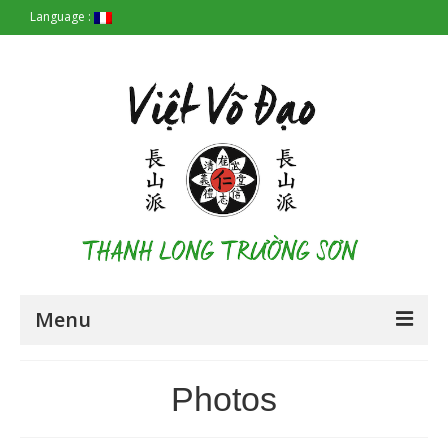
Language :
Menu
Accueil
Photos
Les Origines