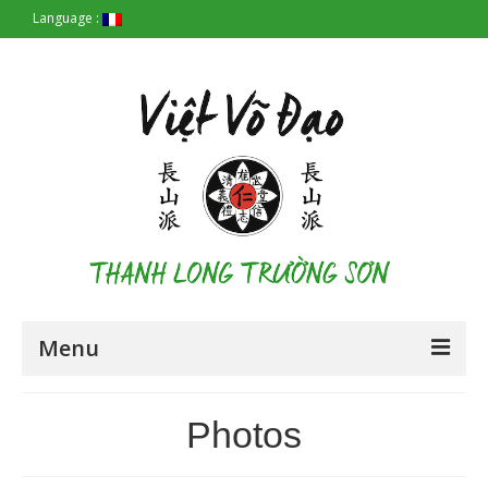
Language :
Menu
Accueil
Photos
Les Origines