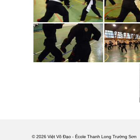
© 2026 Việt Võ Đạo - École Thanh Long Trường Sơn