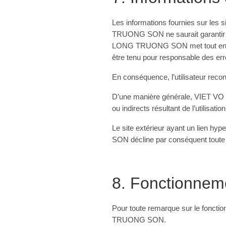
Les informations fournies sur les
TRUONG SON ne saurait garantir l’
LONG TRUONG SON met tout en œuvre 
être tenu pour responsable des err
En conséquence, l’utilisateur recon
D’une manière générale, VIET V
ou indirects résultant de l’utilisati
Le site extérieur ayant un lien 
SON décline par conséquent toute re
8. Fonctionnem
Pour toute remarque sur le fonc
TRUONG SON.