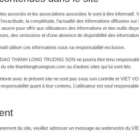
 sites associés et les associations associées le sont à titre infor
exactitude, la complétude, l’actualité des informations diffusées 
pour offrir aux utilisateurs des informations et des outils disponi
eurs, des omissions et d’une absence de disponibilité des information
naît utiliser ces informations sous sa responsabilité exclusive.
O DAO THANH LONG TRUONG SON ne pourra être tenu responsable 
on du site thanhlongtruongson.com ou d’autres sites qui lui sont liés.
hypertexte avec le présent site ne sont pas sous son contrôle et
sponsabilité quant à leur contenu. L’utilisateur est seul responsable d
ent
tionnement du site, veuillez adresser un message au webmestre 