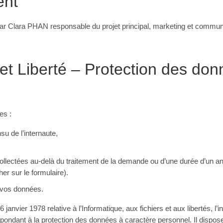
ent
par Clara PHAN responsable du projet principal, marketing et commun
 et Liberté – Protection des do
es :
nsu de l’internaute,
llectées au-delà du traitement de la demande ou d’une durée d’un an s
er sur le formulaire).
t vos données.
janvier 1978 relative à l’Informatique, aux fichiers et aux libertés, l’
spondant à la protection des données à caractère personnel. Il dispos