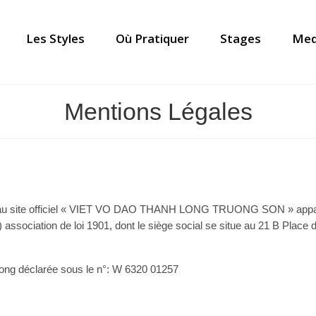
Les Styles
Où Pratiquer
Stages
Med
Mentions Légales
 au site officiel « VIET VO DAO THANH LONG TRUONG SON » apparte
ssociation de loi 1901, dont le siège social se situe au 21 B Place
ong déclarée sous le n°: W 6320 01257