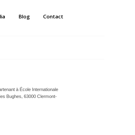
ia
Blog
Contact
nant à École Internationale
 des Bughes, 63000 Clermont-