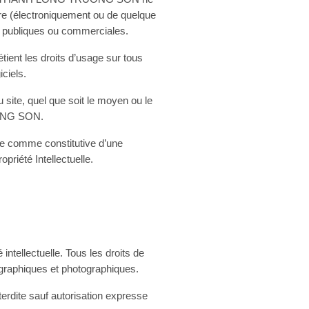
tre (électroniquement ou de quelque
 publiques ou commerciales.
ent les droits d’usage sur tous
ciels.
u site, quel que soit le moyen ou le
RUONG SON.
rée comme constitutive d’une
riété Intellectuelle.
 intellectuelle. Tous les droits de
ographiques et photographiques.
nterdite sauf autorisation expresse