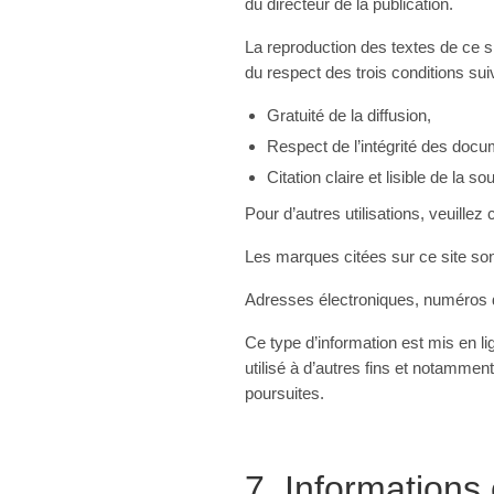
du directeur de la publication.
La reproduction des textes de ce s
du respect des trois conditions sui
Gratuité de la diffusion,
Respect de l’intégrité des docum
Citation claire et lisible de la so
Pour d’autres utilisations, veuillez
Les marques citées sur ce site son
Adresses électroniques, numéros d
Ce type d’information est mis en li
utilisé à d’autres fins et notamme
poursuites.
7. Informations