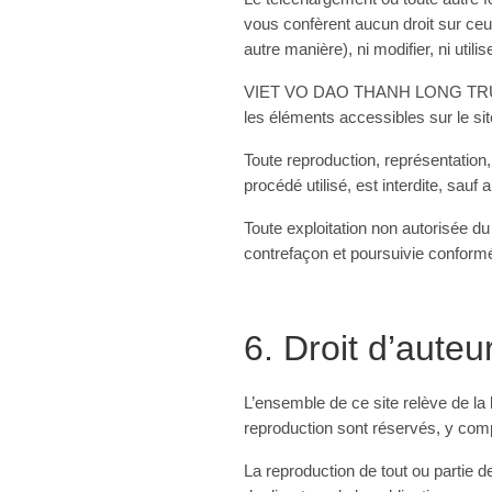
vous confèrent aucun droit sur ceu
autre manière), ni modifier, ni 
VIET VO DAO THANH LONG TRUONG SO
les éléments accessibles sur le si
Toute reproduction, représentation,
procédé utilisé, est interdite, 
Toute exploitation non autorisée d
contrefaçon et poursuivie conformé
6. Droit d’auteu
L’ensemble de ce site relève de la lé
reproduction sont réservés, y com
La reproduction de tout ou partie de