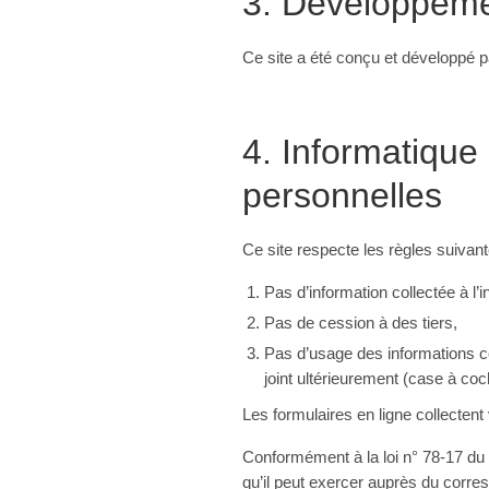
3. Développem
Ce site a été conçu et développé 
4. Informatique
personnelles
Ce site respecte les règles suivant
Pas d’information collectée à l’i
Pas de cession à des tiers,
Pas d’usage des informations co
joint ultérieurement (case à coch
Les formulaires en ligne collecten
Conformément à la loi n° 78-17 du 6 
qu’il peut exercer auprès du corre