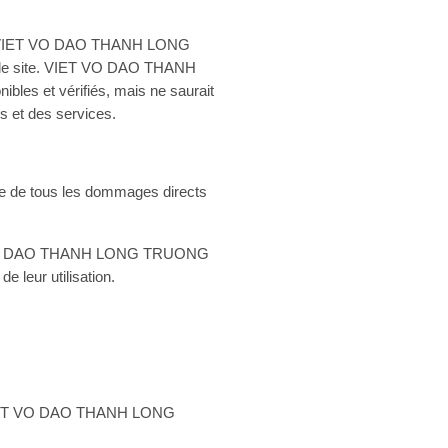
matif. VIET VO DAO THANH LONG
sur le site. VIET VO DAO THANH
bles et vérifiés, mais ne saurait
s et des services.
de tous les dommages directs
 VIET VO DAO THANH LONG TRUONG
e leur utilisation.
du VIET VO DAO THANH LONG