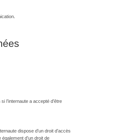
ication.
nnées
i l’internaute a accepté d’être
internaute dispose d’un droit d’accès
e également d’un droit de