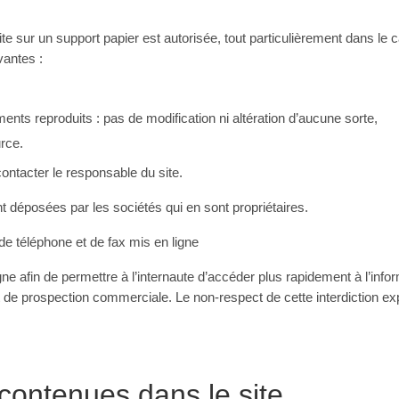
ite sur un support papier est autorisée, tout particulièrement dans l
vantes :
ents reproduits : pas de modification ni altération d’aucune sorte,
urce.
 contacter le responsable du site.
t déposées par les sociétés qui en sont propriétaires.
e téléphone et de fax mis en ligne
gne afin de permettre à l’internaute d’accéder plus rapidement à l’infor
nt de prospection commerciale. Le non-respect de cette interdiction e
 contenues dans le site