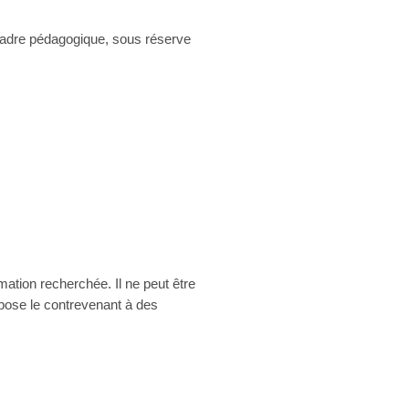
e cadre pédagogique, sous réserve
mation recherchée. Il ne peut être
xpose le contrevenant à des