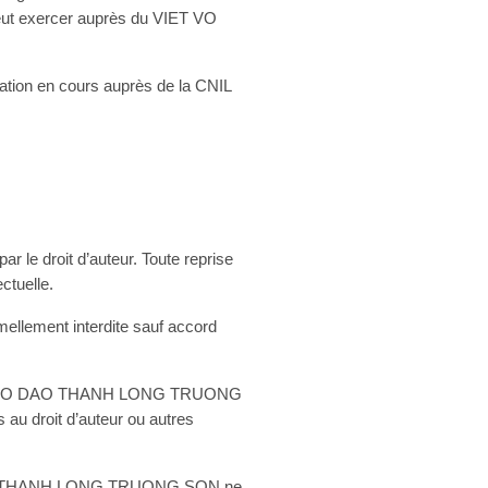
 peut exercer auprès du VIET VO
aration en cours auprès de la CNIL
e droit d’auteur. Toute reprise
ctuelle.
rmellement interdite sauf accord
u VIET VO DAO THANH LONG TRUONG
 au droit d’auteur ou autres
VO DAO THANH LONG TRUONG SON ne