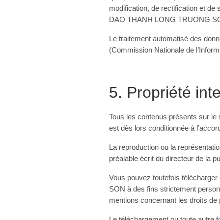
modification, de rectification et 
DAO THANH LONG TRUONG SO
Le traitement automatisé des donnée
(Commission Nationale de l’Informa
5. Propriété int
Tous les contenus présents sur l
est dès lors conditionnée à l’accord
La reproduction ou la représentatio
préalable écrit du directeur de la pu
Vous pouvez toutefois télécharg
SON à des fins strictement personn
mentions concernant les droits de pr
Le téléchargement ou toute autr