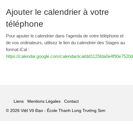
Ajouter le calendrier à votre
téléphone
Pour ajouter le calendrier dans l’agenda de votre téléphone et
de vos ordinateurs, utilisez le lien du calendrier des Stages au
format iCal :
https://calendar.google.com/calendar/ical/dd1125fda0e4f90e7
Liens
Mentions Légales
Contact
© 2026 Việt Võ Đạo - École Thanh Long Trường Sơn