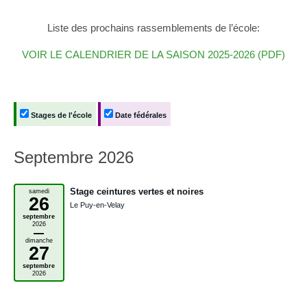
Liste des prochains rassemblements de l’école:
VOIR LE CALENDRIER DE LA SAISON 2025-2026 (PDF)
Stages de l'école
Date fédérales
Septembre 2026
Stage ceintures vertes et noires
samedi
26
Le Puy-en-Velay
septembre
2026
–
dimanche
27
septembre
2026