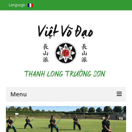
Language :
Menu
Accueil
Les Origines