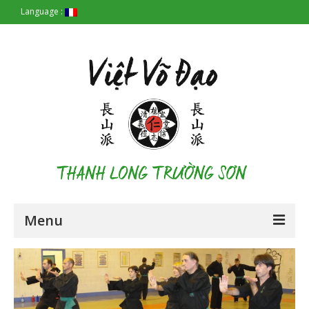
Language :
Menu
Accueil
Les Origines