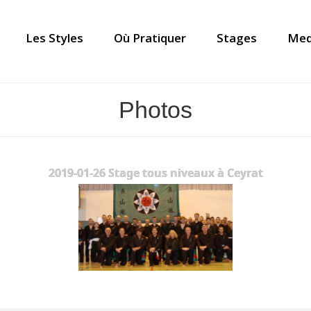
Les Styles
Où Pratiquer
Stages
Med
Photos
2019-01-26 Stage tous niveaux à Ceyrat