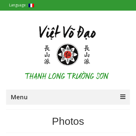
Language :
Menu
Accueil
Photos
Les Origines