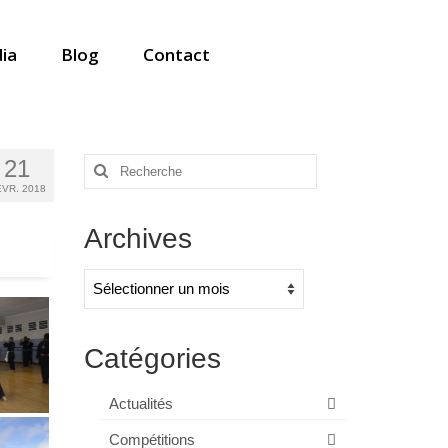
ia
Blog
Contact
21
Rechercher
:
VR. 2018
Archives
Archives
Catégories
Actualités
Compétitions