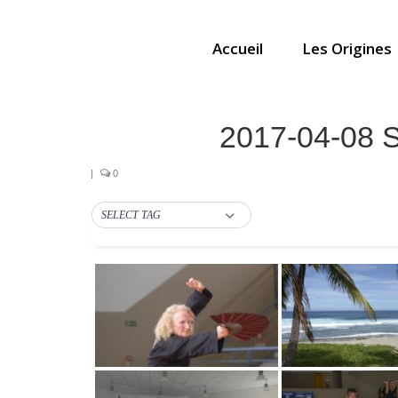
Accueil
Les Origines
2017-04-08 S
|
0
SELECT TAG