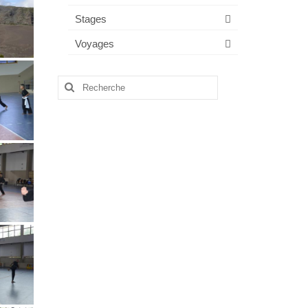
Stages
Voyages
Rechercher
: