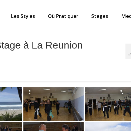
Les Styles
Où Pratiquer
Stages
Med
tage à La Reunion
FÉ