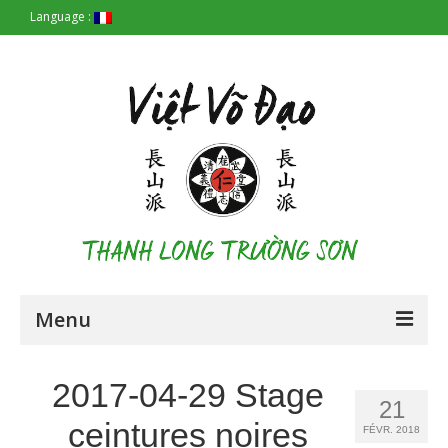
Language :
Menu
Accueil
2017-04-29 Stage
21
Les Origines
ceintures noires
FÉVR. 2018