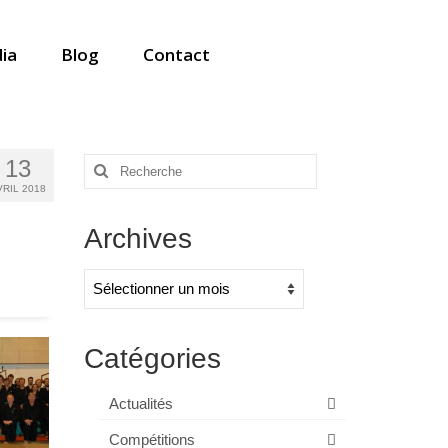
ia
Blog
Contact
13
Rechercher
:
VRIL 2018
Archives
Archives
Catégories
Actualités
Compétitions