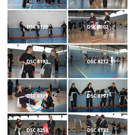
DSC 8120
DSC 8102
DSC 8193
DSC 8212
DSC 8109
DSC 8197
DSC 8253
DSC 8173