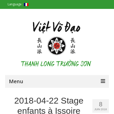
Language :
Menu
Accueil
2018-04-22 Stage
8
Les Origines
enfants à Issoire
JUIN 2018