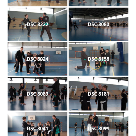
DSC 8222
DSC 8080
DSC 8024
DSC 8158
DSC 8089
DSC 8181
DSC 8041
DSC 8091