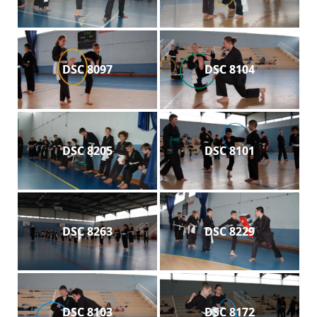
DSC 8097
DSC 8104
DSC 8205
DSC 8101
DSC 8263
DSC 8229
DSC 8103
DSC 8172