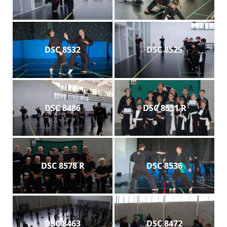
DSC 8532
DSC 8525
DSC 8486
DSC 8531 R
DSC 8578 R
DSC 8536
DSC 8463
DSC 8472