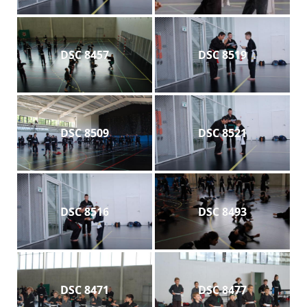
DSC 8457
DSC 8519
DSC 8509
DSC 8521
DSC 8516
DSC 8493
DSC 8471
DSC 8477