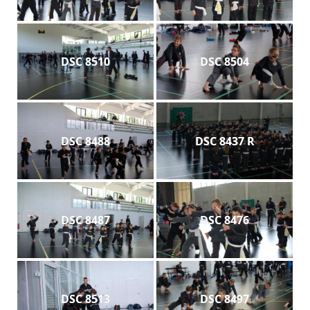
DSC 8510
DSC 8504
DSC 8488
DSC 8437 R
DSC 8487
DSC 8476
DSC 8513
DSC 8497