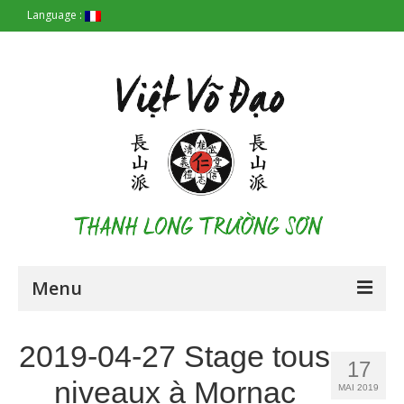
Language :
Menu
Accueil
2019-04-27 Stage tous
17
Les Origines
niveaux à Mornac
MAI 2019