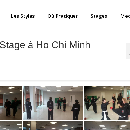
Les Styles
Où Pratiquer
Stages
Med
Stage à Ho Chi Minh