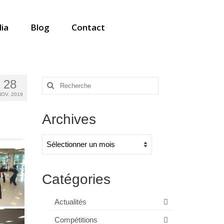
ia
Blog
Contact
28
Rechercher
:
NOV. 2019
Archives
Archives
Catégories
Actualités
Compétitions