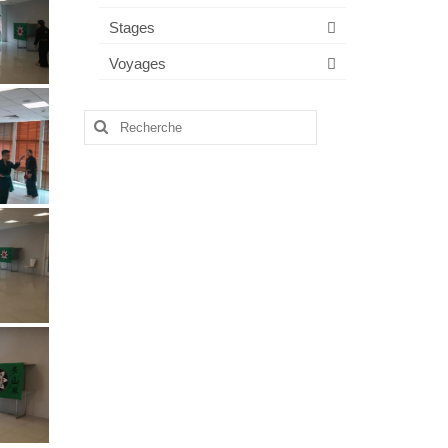
Stages
Voyages
Rechercher
: