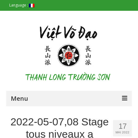
Language :
Menu
Accueil
2022-05-07,08 Stage
17
Les Origines
tous niveaux a
MAI 2022