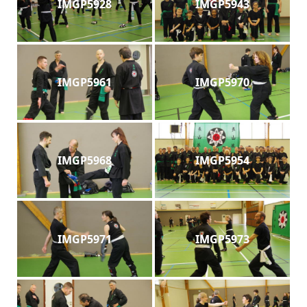
IMGP5928
IMGP5943
IMGP5961
IMGP5970
IMGP5968
IMGP5954
IMGP5971
IMGP5973