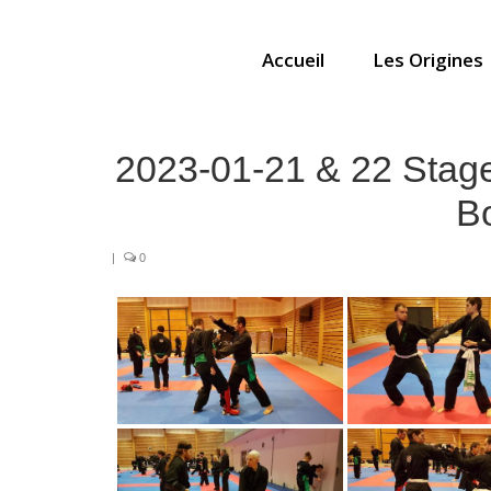
Accueil
Les Origines
2023-01-21 & 22 Stage 
B
|
0