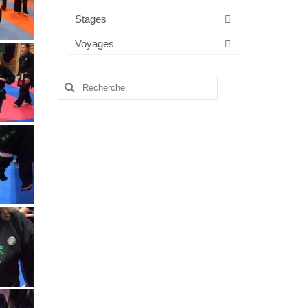
Stages
Voyages
Rechercher
: