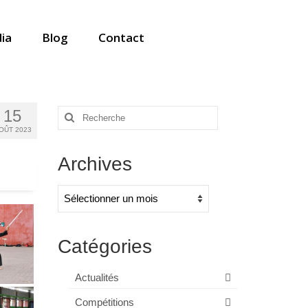
ia
Blog
Contact
15
Rechercher
:
OÛT 2023
Archives
Archives
Catégories
Actualités
Compétitions