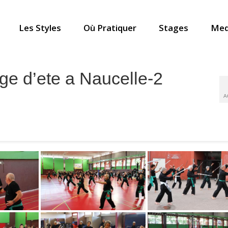
Les Styles
Où Pratiquer
Stages
Med
ge d’ete a Naucelle-2
A