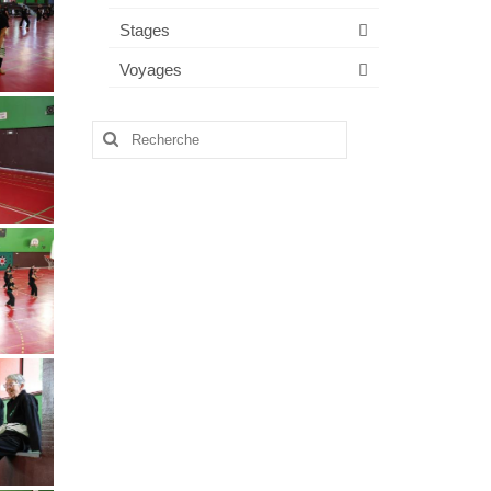
Stages
Voyages
Rechercher
: