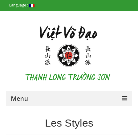
Language :
Menu
Accueil
Les Styles
Les Origines