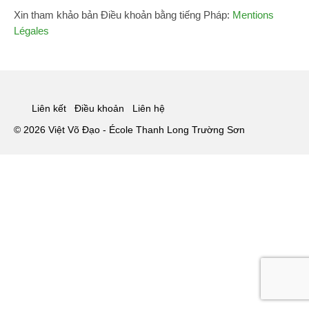
Trường Phái
Xin tham khảo bản Điều khoản bằng tiếng Pháp:
Mentions
Légales
Tập luyện
Khoá tập huấn
Truyền thông
Liên kết
Điều khoản
Liên hệ
Blog
© 2026 Việt Võ Đạo - École Thanh Long Trường Sơn
Liên hệ