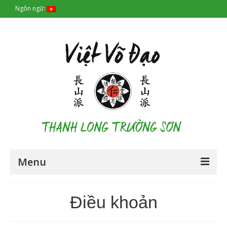
Ngôn ngữ:
Menu
Trang chủ
Điều khoản
Lịch sử