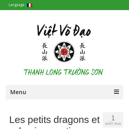
Language :
Menu
Accueil
Les petits dragons et
1
Les Origines
AOÛT 2018