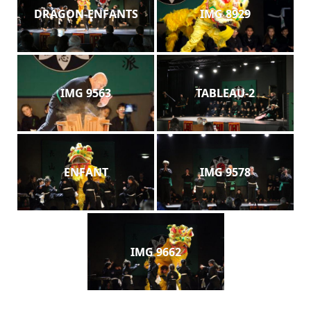
DRAGON-ENFANTS
IMG 8929
IMG 9563
TABLEAU-2
ENFANT
IMG 9578
IMG 9662