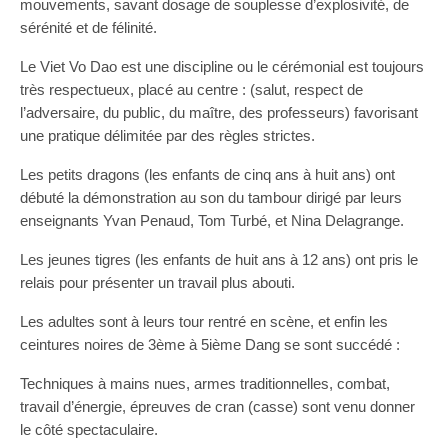
mouvements, savant dosage de souplesse d’explosivité, de
sérénité et de félinité.
Le Viet Vo Dao est une discipline ou le cérémonial est toujours
très respectueux, placé au centre : (salut, respect de
l’adversaire, du public, du maître, des professeurs) favorisant
une pratique délimitée par des règles strictes.
Les petits dragons (les enfants de cinq ans à huit ans) ont
débuté la démonstration au son du tambour dirigé par leurs
enseignants Yvan Penaud, Tom Turbé, et Nina Delagrange.
Les jeunes tigres (les enfants de huit ans à 12 ans) ont pris le
relais pour présenter un travail plus abouti.
Les adultes sont à leurs tour rentré en scène, et enfin les
ceintures noires de 3ème à 5ième Dang se sont succédé :
Techniques à mains nues, armes traditionnelles, combat,
travail d’énergie, épreuves de cran (casse) sont venu donner
le côté spectaculaire.