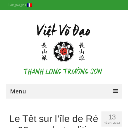
Language :
Menu
Accueil
Le Têt sur l’île de Ré
13
Les Origines
FÉVR. 2022