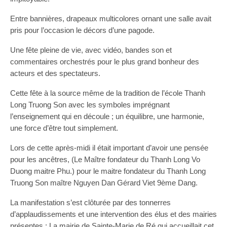
Entre bannières, drapeaux multicolores ornant une salle avait
pris pour l’occasion le décors d’une pagode.
Une fête pleine de vie, avec vidéo, bandes son et
commentaires orchestrés pour le plus grand bonheur des
acteurs et des spectateurs.
Cette fête à la source même de la tradition de l’école Thanh
Long Truong Son avec les symboles imprégnant
l’enseignement qui en découle ; un équilibre, une harmonie,
une force d’être tout simplement.
Lors de cette après-midi il était important d’avoir une pensée
pour les ancêtres, (Le Maître fondateur du Thanh Long Vo
Duong maitre Phu.) pour le maitre fondateur du Thanh Long
Truong Son maître Nguyen Dan Gérard Viet 9ème Dang.
La manifestation s’est clôturée par des tonnerres
d’applaudissements et une intervention des élus et des mairies
présentes : La mairie de Sainte-Marie de Ré qui accueillait cet