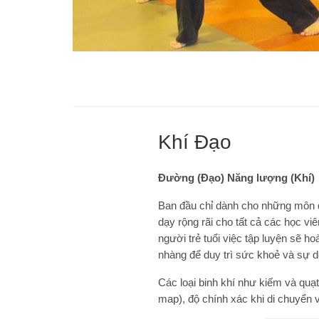
Khí Đạo
Đường (Đạo) Năng lượng (Khí)
Ban đầu chỉ dành cho những môn đ
dạy rộng rãi cho tất cả các học vi
người trẻ tuổi việc tập luyện sẽ h
nhàng để duy trì sức khoẻ và sự d
Các loại binh khí như kiếm và quạt
map), độ chính xác khi di chuyển 