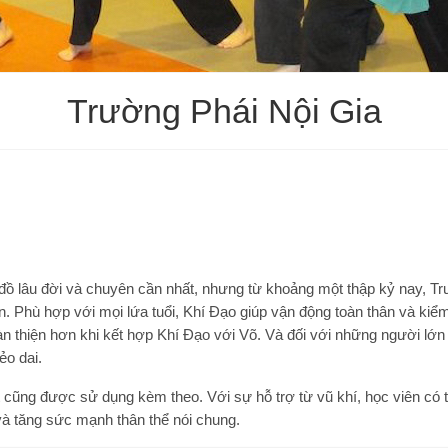
Trường Phái Nội Gia
ồ lâu đời và chuyên cần nhất, nhưng từ khoảng một thập kỷ nay, T
ên. Phù hợp với mọi lứa tuổi, Khí Đạo giúp vận động toàn thân và kiể
oàn thiện hơn khi kết hợp Khí Đạo với Võ. Và đối với những người lớn
ẻo dai.
 cũng được sử dụng kèm theo. Với sự hỗ trợ từ vũ khí, học viên có t
và tăng sức mạnh thân thể nói chung.