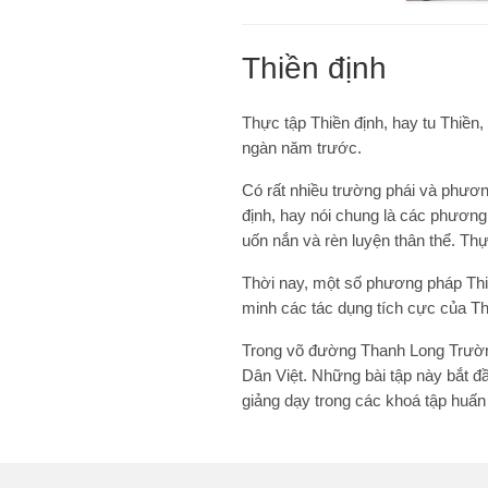
Thiền định
Thực tập Thiền định, hay tu Thiền,
ngàn năm trước.
Có rất nhiều trường phái và phươn
định, hay nói chung là các phương 
uốn nắn và rèn luyện thân thể. Thự
Thời nay, một số phương pháp Thiề
minh các tác dụng tích cực của Th
Trong võ đường Thanh Long Trường
Dân Việt. Những bài tập này bắt đ
giảng dạy trong các khoá tập huấn