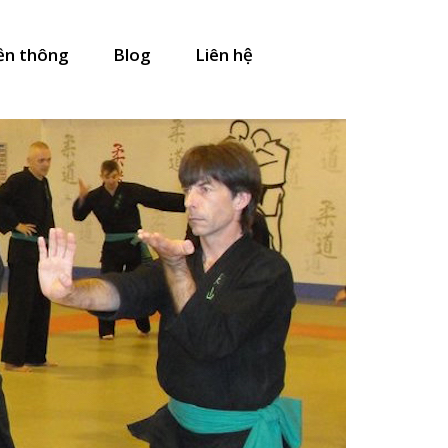
ền thông
Blog
Liên hệ