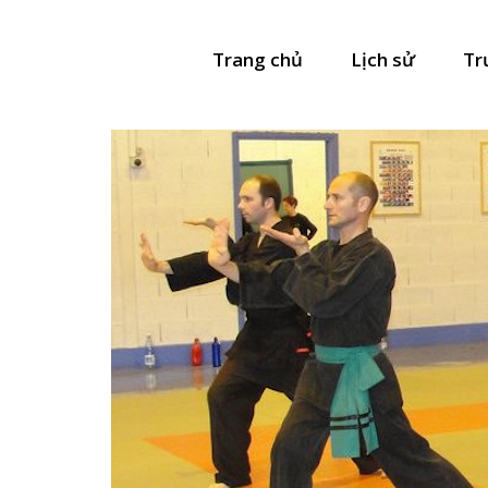
Trang chủ
Lịch sử
Tr