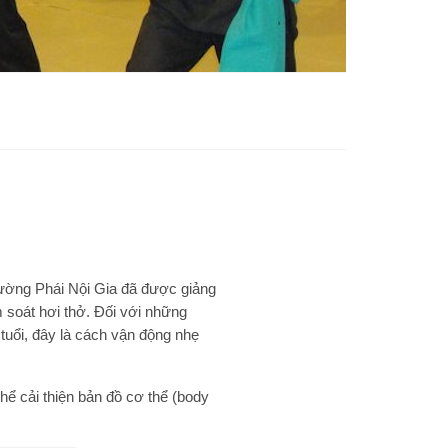
rường Phái Nội Gia đã được giảng
m soát hơi thở. Đối với những
 tuổi, đây là cách vận động nhẹ
hể cải thiện bản đồ cơ thể (body