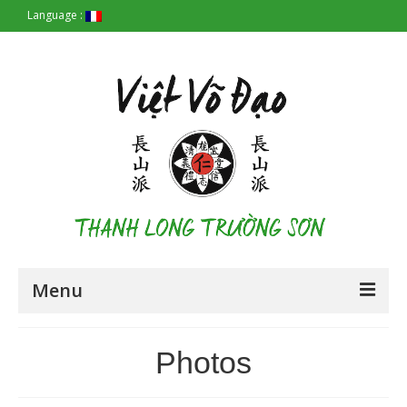
Language :
Menu
Accueil
Photos
Les Origines