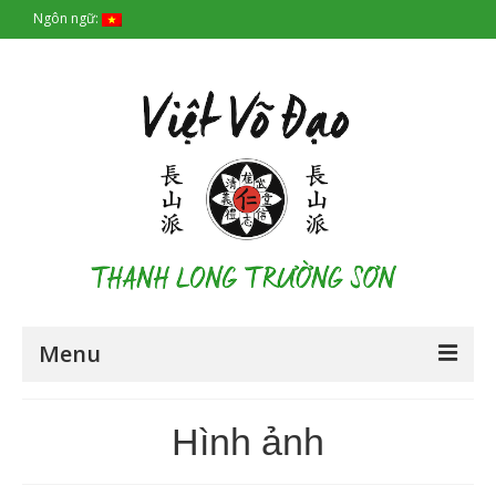
Ngôn ngữ:
Menu
Trang chủ
Hình ảnh
Lịch sử